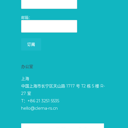
邮箱：
办公室
上海
中国上海市长宁区天山路 1717 号 T2 栋 5 楼 R-
27 室
T：+86 21 3251 5535
hello@clema-rs.cn