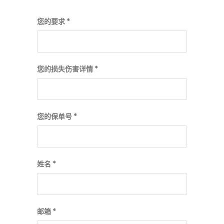
您的要求 *
您的损失伤害详情 *
您的保单号 *
姓名 *
邮箱 *