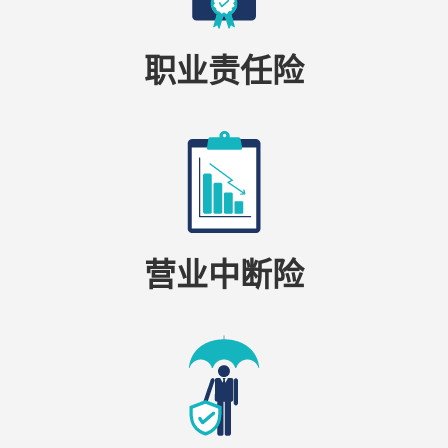
职业责任险
营业中断险