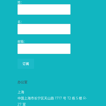
姓：
名：
邮箱：
办公室
上海
中国上海市长宁区天山路 1717 号 T2 栋 5 楼 R-
27 室