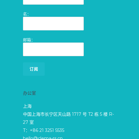
名：
邮箱：
办公室
上海
中国上海市长宁区天山路 1717 号 T2 栋 5 楼 R-
27 室
T：+86 21 3251 5535
hello@clema-rs.cn