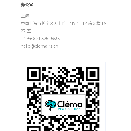
办公室
上海
中国上海市长宁区天山路 1717 号 T2 栋 5 楼 R-
27 室
T：+86 21 3251 5535
hello@clema-rs.cn