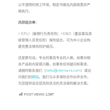
公平透明的用工环境，制定书面化内部政策并严
格执行。
风控组合拳：
> EPLI（雇佣行为责任险）+D&O（董监事及高
级管理人员责任险）保险组合，可为中小企业构
建完整法律风险护城河。
还是那句话，专业的事找专业的人做，如果对相
关产品和内容感兴趣，如果有任何疑问和需求，
请随时联系我们（
hello@clema-rs.com
）或访
问我们的
网站
。我们与众多保险合作伙伴合作，
为您提供适合您风险状况的灵活保险解决方案。
POST VIEWS:
2,587