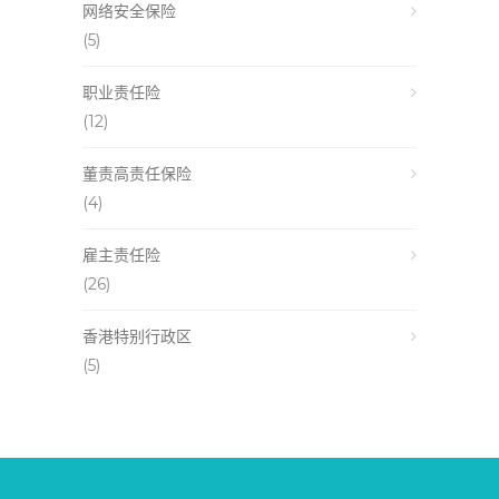
网络安全保险
(5)
职业责任险
(12)
董责高责任保险
(4)
雇主责任险
(26)
香港特别行政区
(5)