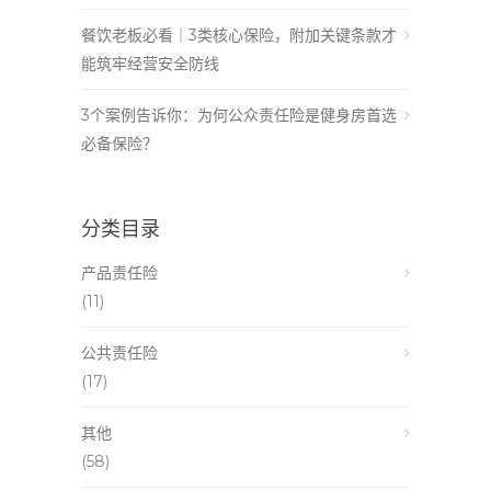
餐饮老板必看｜3类核心保险，附加关键条款才
能筑牢经营安全防线
3个案例告诉你：为何公众责任险是健身房首选
必备保险？
分类目录
产品责任险
(11)
公共责任险
(17)
其他
(58)