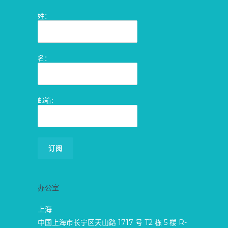
姓：
名：
邮箱：
办公室
上海
中国上海市长宁区天山路 1717 号 T2 栋 5 楼 R-