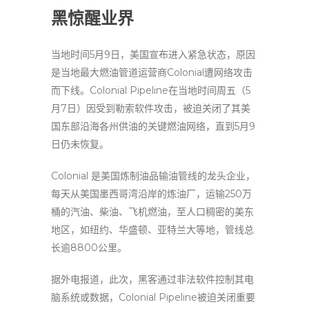
黑惊醒业界
当地时间5月9日，美国宣布进入紧急状态，原因
是当地最大燃油管道运营商Colonial遭网络攻击
而下线。Colonial Pipeline在当地时间周五（5
月7日）因受到勒索软件攻击，被迫关闭了其美
国东部沿海各州供油的关键燃油网络，直到5月9
日仍未恢复。
Colonial 是美国炼制油品输油管线的龙头企业，
每天从美国墨西哥湾沿岸的炼油厂，运输250万
桶的汽油、柴油、飞机燃油，至人口稠密的美东
地区，如纽约、华盛顿、亚特兰大等地，管线总
长逾8800公里。
据外电报道，此次，黑客通过非法软件控制其电
脑系统或数据，Colonial Pipeline被迫关闭重要