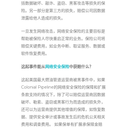
括数据破坏、敲诈、盗窃、黑客攻击等损失的保
险。另一部分是第三方的损失，赔偿公司因数据
泄露给他人造成的损失。
一旦发生网络攻击，网络安全保险的主要目标是
帮助被保险人尽快重启正常的业务。保险公司将
赔偿关键费用，如业务中断、取证服务、数据或
软件恢复费用。
这起事件能从
网络安全保险
中获赔什么？
这起美国最大燃油管道运营商被黑事件中，如果
Colonial Pipeline的网络安全保险的保障和扩展
条款支持的情况下，除了可以赔偿运营商因数据
破坏、勒索、盗窃或黑客行为而造成的损失外，
还可以为运营商提供其他增值的保障，如恢复数
据、提供安全审计或事故发生后的危机公关相关
费用和调查费用。 如果保单有扩展承保赎金赔