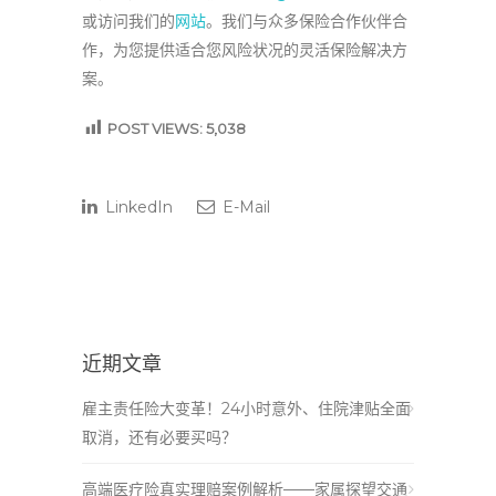
或访问我们的
网站
。我们与众多保险合作伙伴合
作，为您提供适合您风险状况的灵活保险解决方
案。
POST VIEWS:
5,038
LinkedIn
E-Mail
近期文章
雇主责任险大变革！24小时意外、住院津贴全面
取消，还有必要买吗？
高端医疗险真实理赔案例解析——家属探望交通