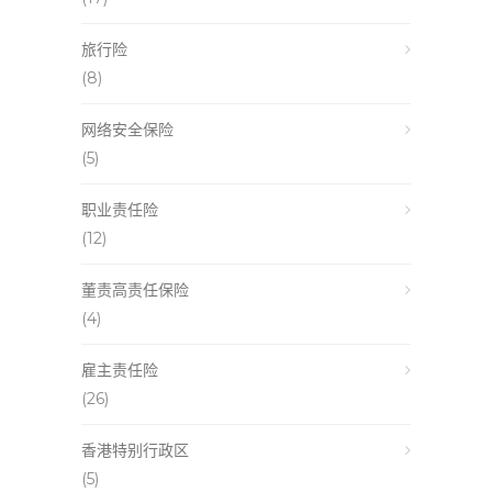
旅行险
(8)
网络安全保险
(5)
职业责任险
(12)
董责高责任保险
(4)
雇主责任险
(26)
香港特别行政区
(5)