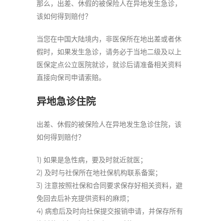
那么，出差、休假的被保险人在异地发生急诊，
该如何得到赔付？
当您在中国大陆境内，非医保所在地出差或者休
假时，如果发生急诊，请务必于当地二级及以上
医保定点公立医院就诊，就诊后请准备相关资料
直接向保司申请索赔。
异地急诊住院
出差、休假的被保险人在异地发生急诊住院，该
如何得到赔付？
1) 如果是急性病，要及时就近就医；
2) 及时与社保所在地社保机构联系备案；
3) 注意按照社保和合同要求保存好相关资料，避
免回去后补充提供资料的麻烦；
4) 病愈后及时向社保提交报销申请，并保存所有