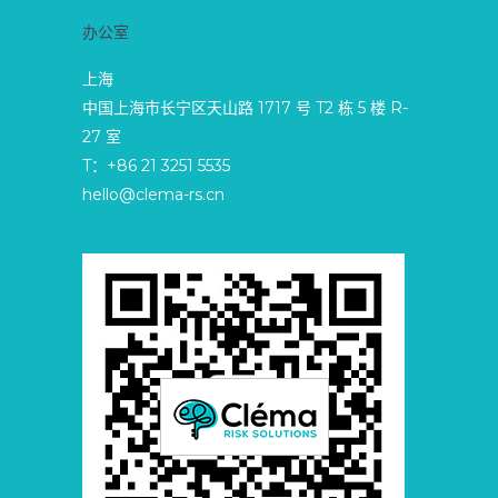
办公室
上海
中国上海市长宁区天山路 1717 号 T2 栋 5 楼 R-
27 室
T：+86 21 3251 5535
hello@clema-rs.cn