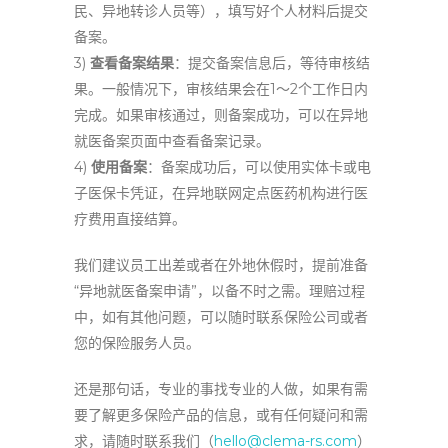
民、异地转诊人员等），填写好个人材料后提交
备案。‌
3)
查看备案结果
：提交备案信息后，等待审核结
果。一般情况下，审核结果会在1～2个工作日内
完成。如果审核通过，则备案成功，可以在异地
就医备案页面中查看备案记录。‌
4)
使用备案
：备案成功后，可以使用‌实体卡或‌电
子医保卡凭证，在异地联网定点医药机构进行医
疗费用直接结算。
我们建议员工出差或者在外地休假时，提前准备
“异地就医备案申请”，以备不时之需。理赔过程
中，如有其他问题，可以随时联系保险公司或者
您的保险服务人员。
还是那句话，专业的事找专业的人做，如果有需
要了解更多保险产品的信息，或有任何疑问和需
求，请随时联系我们（
hello@clema-rs.com
）