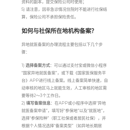
资料的副本，提交保险公司时使用；
5) 请注意，因非急诊情况住院时不能进行社保结
算，保险公司不承担保险责任。
如何与社保所在地机构备案？‌
异地就医备案的办理流程主要包括以下几个步
骤：
1)
选择备案方式
：可以通过‌支付宝或‌微信小程序
“国家异地就医备案”，或下载《‌国家医保服务平
台》APP进行线上备案。线上备案简单快速，自
动审核的地区马上就能生效，人工审核的地区需
要等待2～3个工作日。
2)
填写备案信息
：在APP或小程序中选择“异地
就医备案申请”，填写好“参保地”以及“就医地”，
选择“参保险种”（职工社保或者居民社保），并
根据个人情况选择“备案类型”（如异地长期居