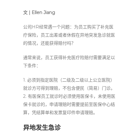
文 | Ellen Jiang
公司HR经常遇一个问题：为员工购买了补充医
疗保险，员工出差或者休假在异地突发急诊就医
的情况，还能获得赔付吗？
通常来说，员工获得补充医疗险赔付需要满足以
下条件：
1. 必须到指定医院（二级及二级以上公立医院）
就诊方可得到理赔，不包含便民（简易）门诊。
2. 有医保员工就诊时必须使用医保卡，未使用医
保卡就诊的，申请理赔时需要提前至医保中心结
算，凭结算单和发票复印件申请理赔。
异地发生急诊