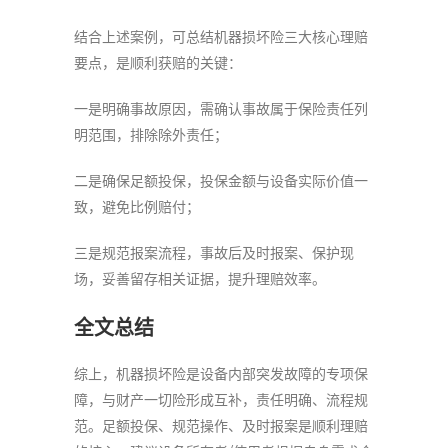
结合上述案例，可总结机器损坏险三大核心理赔
要点，是顺利获赔的关键：
一是明确事故原因，需确认事故属于保险责任列
明范围，排除除外责任；
二是确保足额投保，投保金额与设备实际价值一
致，避免比例赔付；
三是规范报案流程，事故后及时报案、保护现
场，妥善留存相关证据，提升理赔效率。
全文总结
综上，机器损坏险是设备内部突发故障的专项保
障，与财产一切险形成互补，责任明确、流程规
范。足额投保、规范操作、及时报案是顺利理赔