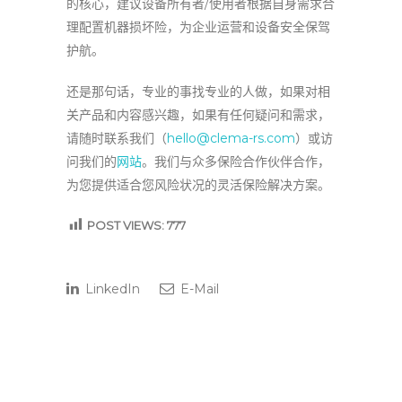
的核心，建议设备所有者/使用者根据自身需求合
理配置机器损坏险，为企业运营和设备安全保驾
护航。
还是那句话，专业的事找专业的人做，如果对相
关产品和内容感兴趣，如果有任何疑问和需求，
请随时联系我们（
hello@clema-rs.com
）或访
问我们的
网站
。我们与众多保险合作伙伴合作，
为您提供适合您风险状况的灵活保险解决方案。
POST VIEWS:
777
LinkedIn
E-Mail