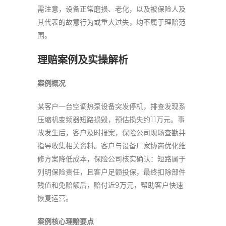
需注意，设备正常磨损、老化，以及被保险人及
其代表的故意行为或重大过失，均不属于理赔范
围。
理赔案例及实操解析
案例概况
某客户一台空调热泵设备突发停机，排查发现系
压缩机变频器短路损毁，预估损失约11万元。事
故发生后，客户及时报案，保险公司现场查勘并
指导收集相关资料。客户与设备厂家协商优化维
修方案降低成本，保险公司核实确认：短路属于
列明保险责任，且客户足额投保，最终扣除部件
残值和免赔额后，赔付近9万元，帮助客户快速
恢复运营。
案例核心理赔要点