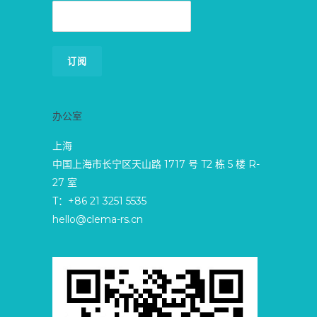
办公室
上海
中国上海市长宁区天山路 1717 号 T2 栋 5 楼 R-
27 室
T：+86 21 3251 5535
hello@clema-rs.cn