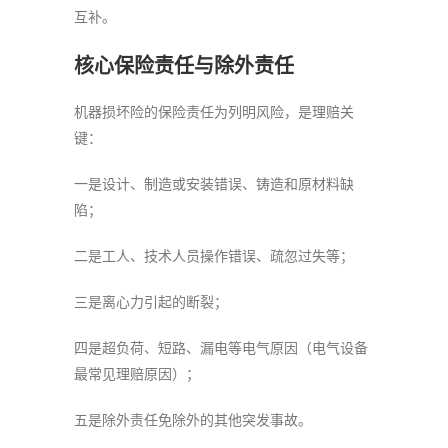
互补。
核心保险责任与除外责任
机器损坏险的保险责任为列明风险，是理赔关
键：
一是设计、制造或安装错误、铸造和原材料缺
陷；
二是工人、技术人员操作错误、疏忽过失等；
三是离心力引起的断裂；
四是超负荷、短路、漏电等电气原因（电气设备
最常见理赔原因）；
五是除外责任免除外的其他突发事故。