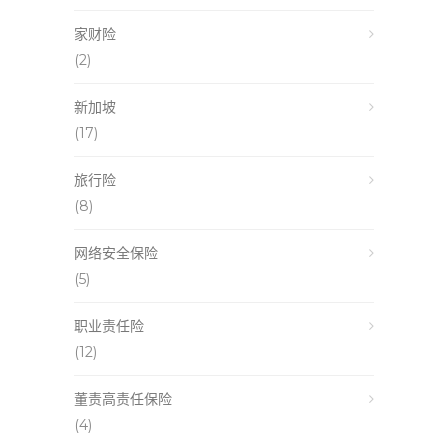
家财险
(2)
新加坡
(17)
旅行险
(8)
网络安全保险
(5)
职业责任险
(12)
董责高责任保险
(4)