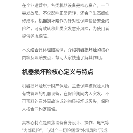
在企业运营中，各类机器设备是核心资产，一旦
突发故障，不仅影响正常运转，还会产生高额维
修成本。
机器损坏险
作为针对性保障设备安全的
险种，可有效转移此类突发意外风险，为使用者
提供兜底保障。
本文结合具体理赔案例，介绍
机器损坏险
的核心
内容及理赔要点，帮助大家快速了解其作用。
机器损坏险核心定义与特点
机器损坏险属于财产保险，主要保障被保险人所
有或管理的机器设备，在保险期间内因突发、不
可预料的意外事故造成的物质损坏或灭失，保险
人按合同约定赔偿。
其核心特点是聚焦设备自身设计、操作、电气等
“内部风险”，与财产一切险侧重“外部风险”形成