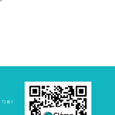
2 栋 5