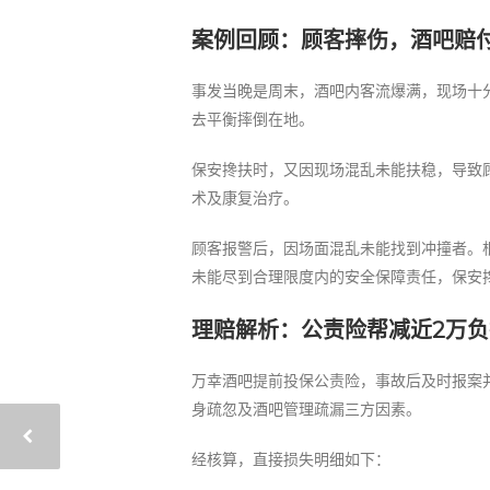
案例回顾：顾客摔伤，酒吧赔付
事发当晚是周末，酒吧内客流爆满，现场十
去平衡摔倒在地。
保安搀扶时，又因现场混乱未能扶稳，导致
术及康复治疗。
顾客报警后，因场面混乱未能找到冲撞者。
未能尽到合理限度内的安全保障责任，保安
理赔解析：公责险帮减近2万负
万幸酒吧提前投保公责险，事故后及时报案
身疏忽及酒吧管理疏漏三方因素。
经核算，直接损失明细如下：