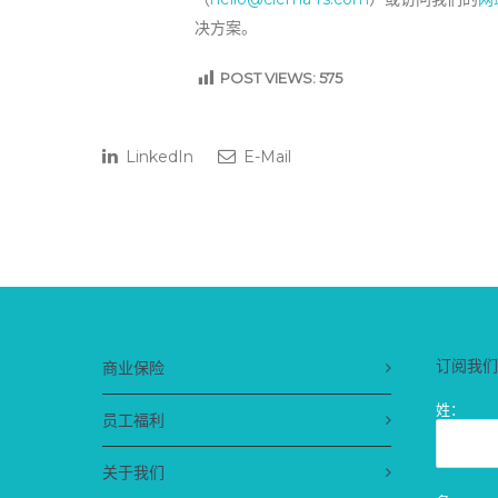
决方案。
POST VIEWS:
575
LinkedIn
E-Mail
订阅我们
商业保险
姓：
员工福利
关于我们