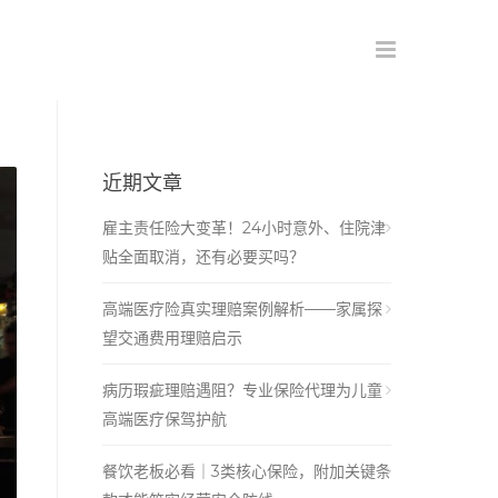
近期文章
雇主责任险大变革！24小时意外、住院津
贴全面取消，还有必要买吗？
高端医疗险真实理赔案例解析——家属探
望交通费用理赔启示
病历瑕疵理赔遇阻？专业保险代理为儿童
高端医疗保驾护航
餐饮老板必看｜3类核心保险，附加关键条