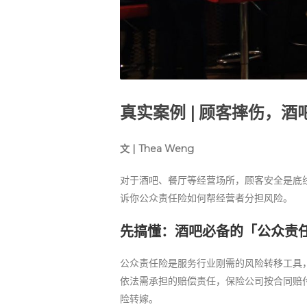
真实案例 | 顾客摔伤，
文 | Thea Weng
对于酒吧、餐厅等经营场所，顾客安全是底
诉你公众责任险如何帮经营者分担风险。
先搞懂：酒吧必备的「公众责
公众责任险是服务行业刚需的风险转移工具
依法需承担的赔偿责任，保险公司按合同赔
险转嫁。