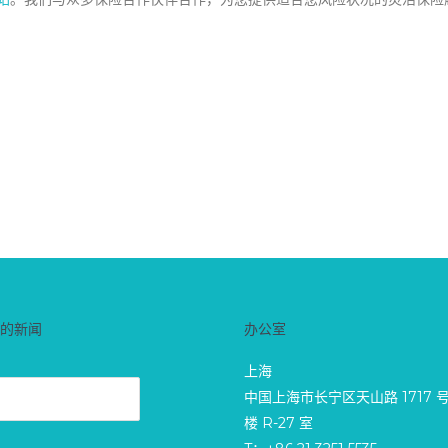
的新闻
办公室
上海
中国上海市长宁区天山路 1717 号 T
楼 R-27 室